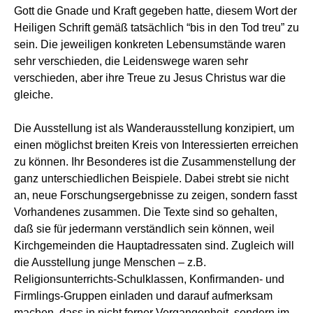
Gott die Gnade und Kraft gegeben hatte, diesem Wort der
Heiligen Schrift gemäß tatsächlich “bis in den Tod treu” zu
sein. Die jeweiligen konkreten Lebensumstände waren
sehr verschieden, die Leidenswege waren sehr
verschieden, aber ihre Treue zu Jesus Christus war die
gleiche.
Die Ausstellung ist als Wanderausstellung konzipiert, um
einen möglichst breiten Kreis von Interessierten erreichen
zu können. Ihr Besonderes ist die Zusammenstellung der
ganz unterschiedlichen Beispiele. Dabei strebt sie nicht
an, neue Forschungsergebnisse zu zeigen, sondern fasst
Vorhandenes zusammen. Die Texte sind so gehalten,
daß sie für jedermann verständlich sein können, weil
Kirchgemeinden die Hauptadressaten sind. Zugleich will
die Ausstellung junge Menschen – z.B.
Religionsunterrichts-Schulklassen, Konfirmanden- und
Firmlings-Gruppen einladen und darauf aufmerksam
machen, dass in nicht ferner Vergangenheit, sondern im