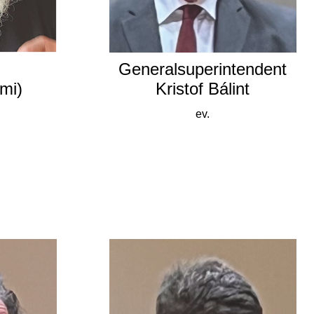
Generalsuperintendent
mi)
Kristof Bálint
ev.