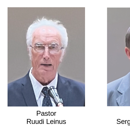
Pastor
Ruudi Leinus
Serg