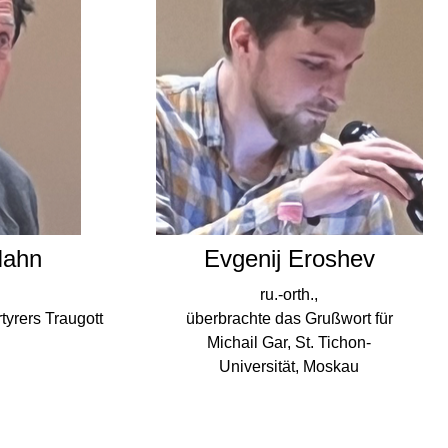
Hahn
Evgenij Eroshev
ru.-orth.,
yrers Traugott
überbrachte das Grußwort für
Michail Gar, St. Tichon-
Universität, Moskau