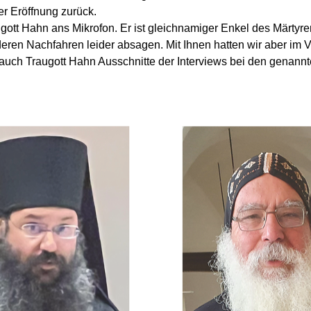
er Eröffnung zurück.
augott Hahn ans Mikrofon. Er ist gleichnamiger Enkel des Märty
ren Nachfahren leider absagen. Mit Ihnen hatten wir aber im V
 auch Traugott Hahn Ausschnitte der Interviews bei den genannt