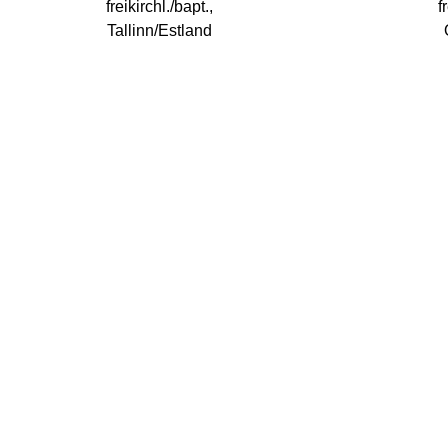
freikirchl./bapt.,
f
Tallinn/Estland
Ausstellung
Teiln