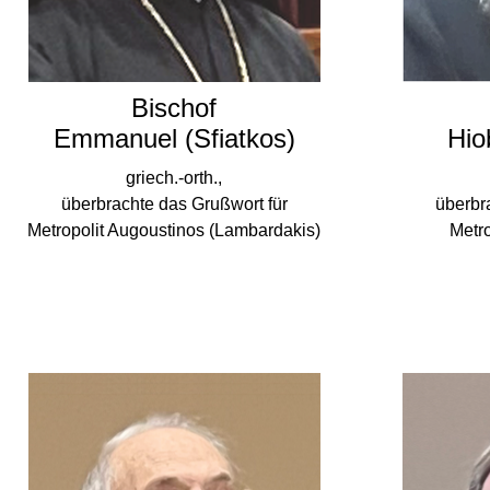
Bischof
Emmanuel (Sfiatkos)
Hio
griech.-orth.,
überbrachte das Grußwort für
überbr
Metropolit Augoustinos (Lambardakis)
Metro