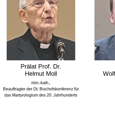
Prälat Prof. Dr.
Helmut Moll
Wol
röm.-kath.,
Beauftragter der Dt. Bischofskonferenz für
das Martyrologium des 20. Jahrhunderts