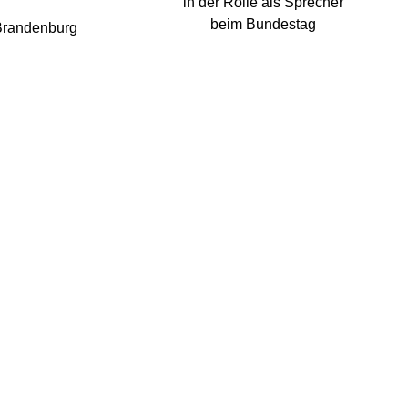
in der Rolle als Sprecher
beim Bundestag
Brandenburg
Über uns