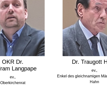
OKR Dr.
Dr. Traugott 
fram Langpape
ev.,
Enkel des gleichnamigen Märt
ev.,
Hahn
Oberkirchenrat