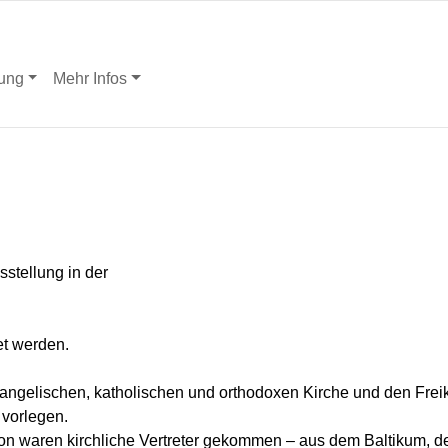
ung
Mehr Infos
sstellung in der
et werden.
vangelischen, katholischen und orthodoxen Kirche und den Frei
 vorlegen.
n waren kirchliche Vertreter gekommen – aus dem Baltikum, d