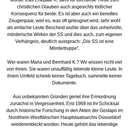
christlichen Glauben auch angesichts tödlicher
Konsequenz für beide. Es ist aber auch ein beredtes
Zeugenpaar, weil es, was oft geleugnet wird, sehr wohl
als einfache Leute Bescheid wußte über das unheilvolle,
mörderische Wirken der SS und dies auch, zum eigenen
Verhängnis, deutlich aussprach: „Die SS ist eine
Mördertruppe“.
Wer waren Maria und Bernhard K.? Wir wissen nicht viel
von ihnen. Sie waren unauffällig lebende kleine Leute. In
ihrem Umfeld schrieb keiner Tagebuch, sammelte keiner
Dokumente.
Aus unbekannten Gründen geriet ihre Ermordnung
zunächst in Vergessenheit. Erst 1969 ist ihr Schicksal
durch historische Forschung in den Akten der Gestapo im
Nordrhein-Westfälischen Hauptstaatsarchiv Düsseldorf
wiederentdeckt worden. Heute gehört das lebendige