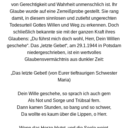
von Gerechtigkeit und Wahrheit unmenschlich ist. Ihr
Glaube wurde auf eine Zerreißprobe gestellt. Sie rang
damit, in diesem sinnlosen und zutiefst ungerechten
Todesurteil Gottes Willen und Weg zu erkennen. Doch
schließlich bekannte sie mit der ganzen Kraft ihres
Glaubens: „Du führst mich doch wohl, Herr, Dein Willen
geschehe“. Das „letzte Gebet“, am 29.1.1944 in Potsdam
niedergeschrieben, ist ein wertvolles
Glaubensvermächtnis aus dunkler Zeit:
„Das letzte Gebet! (von Eurer tieftraurigen Schwester
Maria)
Dein Wille geschehe, so sprach ich auch gern
Als Not und Sorge und Trübsal fern.
Dann kamen Stunden, so bang und so schwer,
Da wollte es kaum über die Lippen, o Herr.
Wenn das Herze blutet, und die Seele weint,