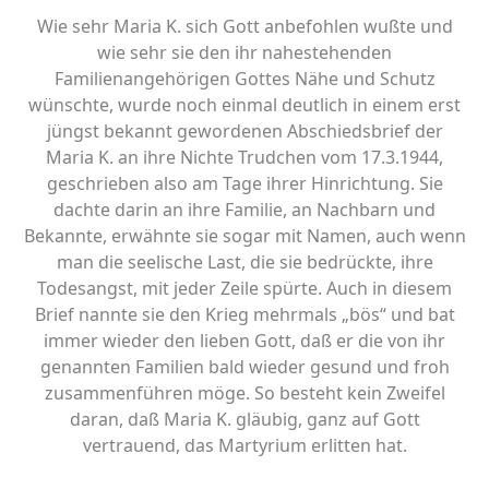
Wie sehr Maria K. sich Gott anbefohlen wußte und
wie sehr sie den ihr nahestehenden
Familienangehörigen Gottes Nähe und Schutz
wünschte, wurde noch einmal deutlich in einem erst
jüngst bekannt gewordenen Abschiedsbrief der
Maria K. an ihre Nichte Trudchen vom 17.3.1944,
geschrieben also am Tage ihrer Hinrichtung. Sie
dachte darin an ihre Familie, an Nachbarn und
Bekannte, erwähnte sie sogar mit Namen, auch wenn
man die seelische Last, die sie bedrückte, ihre
Todesangst, mit jeder Zeile spürte. Auch in diesem
Brief nannte sie den Krieg mehrmals „bös“ und bat
immer wieder den lieben Gott, daß er die von ihr
genannten Familien bald wieder gesund und froh
zusammenführen möge. So besteht kein Zweifel
daran, daß Maria K. gläubig, ganz auf Gott
vertrauend, das Martyrium erlitten hat.