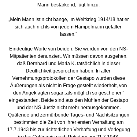
Mann bestärkend, fügt hinzu:
„Mein Mann ist nicht bange, im Weltkrieg 1914/18 hat er
sich auch nichts von jedem Hampelmann gefallen
lassen.“
Eindeutige Worte von beiden. Sie wurden von den NS-
Mitpatienten denunziert. Wir müssen davon ausgehen,
daß Bernhard und Maria K. tatsächlich in dieser
Deutlichkeit gesprochen haben. In allen
Vernehmungsprotokollen der Gestapo wurden diese
Äußerungen als nicht in Frage gestellt wiederholt, von
den Angeklagten sogar „als möglich so geschehen“
eingestanden. Beide sind aus den Mühlen der Gestapo
und der NS-Justiz nicht mehr herausgekommen.
Quälende und zermürbende Tages- und Nachtsitzungen
bestimmten die Zeit von ihrer ersten Verhaftung am
17.7.1943 bis zur richterlichen Verhaftung und Verlegung
in das Gefängnis nach Potsdam am 21.7.1943.