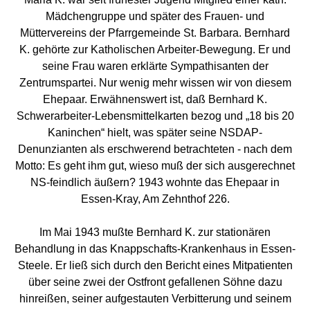
Mädchengruppe und später des Frauen- und
Müttervereins der Pfarrgemeinde St. Barbara. Bernhard
K. gehörte zur Katholischen Arbeiter-Bewegung. Er und
seine Frau waren erklärte Sympathisanten der
Zentrumspartei. Nur wenig mehr wissen wir von diesem
Ehepaar. Erwähnenswert ist, daß Bernhard K.
Schwerarbeiter-Lebensmittelkarten bezog und „18 bis 20
Kaninchen“ hielt, was später seine NSDAP-
Denunzianten als erschwerend betrachteten - nach dem
Motto: Es geht ihm gut, wieso muß der sich ausgerechnet
NS-feindlich äußern? 1943 wohnte das Ehepaar in
Essen-Kray, Am Zehnthof 226.
Im Mai 1943 mußte Bernhard K. zur stationären
Behandlung in das Knappschafts-Krankenhaus in Essen-
Steele. Er ließ sich durch den Bericht eines Mitpatienten
über seine zwei der Ostfront gefallenen Söhne dazu
hinreißen, seiner aufgestauten Verbitterung und seinem