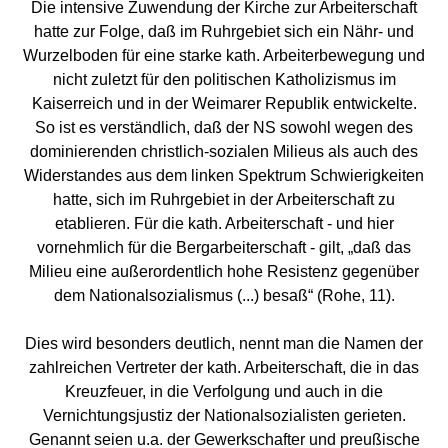
Die intensive Zuwendung der Kirche zur Arbeiterschaft
hatte zur Folge, daß im Ruhrgebiet sich ein Nähr- und
Wurzelboden für eine starke kath. Arbeiterbewegung und
nicht zuletzt für den politischen Katholizismus im
Kaiserreich und in der Weimarer Republik entwickelte.
So ist es verständlich, daß der NS sowohl wegen des
dominierenden christlich-sozialen Milieus als auch des
Widerstandes aus dem linken Spektrum Schwierigkeiten
hatte, sich im Ruhrgebiet in der Arbeiterschaft zu
etablieren. Für die kath. Arbeiterschaft - und hier
vornehmlich für die Bergarbeiterschaft - gilt, „daß das
Milieu eine außerordentlich hohe Resistenz gegenüber
dem Nationalsozialismus (...) besaß“ (Rohe, 11).
Dies wird besonders deutlich, nennt man die Namen der
zahlreichen Vertreter der kath. Arbeiterschaft, die in das
Kreuzfeuer, in die Verfolgung und auch in die
Vernichtungsjustiz der Nationalsozialisten gerieten.
Genannt seien u.a. der Gewerkschafter und preußische