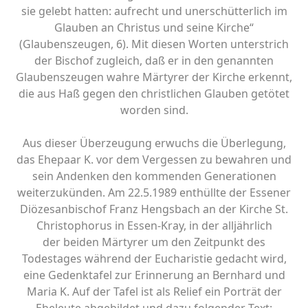
sie gelebt hatten: aufrecht und unerschütterlich im
Glauben an Christus und seine Kirche“
(Glaubenszeugen, 6). Mit diesen Worten unterstrich
der Bischof zugleich, daß er in den genannten
Glaubenszeugen wahre Märtyrer der Kirche erkennt,
die aus Haß gegen den christlichen Glauben getötet
worden sind.
Aus dieser Überzeugung erwuchs die Überlegung,
das Ehepaar K. vor dem Vergessen zu bewahren und
sein Andenken den kommenden Generationen
weiterzukünden. Am 22.5.1989 enthüllte der Essener
Diözesanbischof Franz Hengsbach an der Kirche St.
Christophorus in Essen-Kray, in der alljährlich
der beiden Märtyrer um den Zeitpunkt des
Todestages während der Eucharistie gedacht wird,
eine Gedenktafel zur Erinnerung an Bernhard und
Maria K. Auf der Tafel ist als Relief ein Porträt der