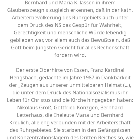
Bernhard und Maria K. lassen in ihrem
Glaubenszeugnis zugleich erkennen, daß in der kath.
Arbeiterbevölkerung des Ruhrgebiets auch unter
dem Druck des NS das Gespür für Wahrheit,
Gerechtigkeit und menschliche Würde lebendig
geblieben war, vor allem auch das Bewußtsein, daß
Gott beim Jüngsten Gericht für alles Rechenschaft
fordern wird.
Der erste Oberhirte von Essen, Franz Kardinal
Hengsbach, gedachte im Jahre 1987 in Dankbarkeit
der „Zeugen aus unserer unmittelbaren Heimat (...),
die unter dem Druck des Nationalsozialismus ihr
Leben für Christus und die Kirche hingegeben haben:
Nikolaus Groß, Gottfried Könzgen, Bernhard
Letterhaus, die Eheleute Marıa und Bernhard
Kreulich, alle eng verbunden mit der Arbeiterschaft
des Ruhrgebietes. Sie starben in den Gefängnissen
und Konzentrationslagern des Dritten Reiches so, wie