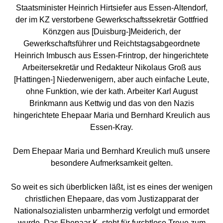
Staatsminister Heinrich Hirtsiefer aus Essen-Altendorf,
der im KZ verstorbene Gewerkschaftssekretär Gottfried
Könzgen aus [Duisburg-]Meiderich, der
Gewerkschaftsführer und Reichtstagsabgeordnete
Heinrich Imbusch aus Essen-Frintrop, der hingerichtete
Arbeitersekretär und Redakteur Nikolaus Groß aus
[Hattingen-] Niederwenigern, aber auch einfache Leute,
ohne Funktion, wie der kath. Arbeiter Karl August
Brinkmann aus Kettwig und das von den Nazis
hingerichtete Ehepaar Maria und Bernhard Kreulich aus
Essen-Kray.
Dem Ehepaar Maria und Bernhard Kreulich muß unsere
besondere Aufmerksamkeit gelten.
So weit es sich überblicken läßt, ist es eines der wenigen
christlichen Ehepaare, das vom Justizapparat der
Nationalsozialisten unbarmherzig verfolgt und ermordet
wurde. Das Ehepaar K. steht für furchtlose Treue zum