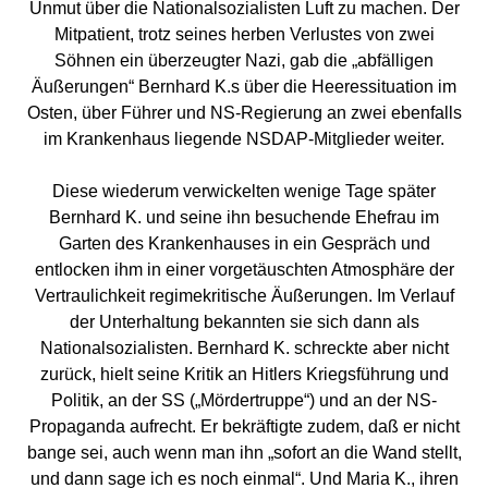
Unmut über die Nationalsozialisten Luft zu machen. Der
Mitpatient, trotz seines herben Verlustes von zwei
Söhnen ein überzeugter Nazi, gab die „abfälligen
Äußerungen“ Bernhard K.s über die Heeressituation im
Osten, über Führer und NS-Regierung an zwei ebenfalls
im Krankenhaus liegende NSDAP-Mitglieder weiter.
Diese wiederum verwickelten wenige Tage später
Bernhard K. und seine ihn besuchende Ehefrau im
Garten des Krankenhauses in ein Gespräch und
entlocken ihm in einer vorgetäuschten Atmosphäre der
Vertraulichkeit regimekritische Äußerungen. Im Verlauf
der Unterhaltung bekannten sie sich dann als
Nationalsozialisten. Bernhard K. schreckte aber nicht
zurück, hielt seine Kritik an Hitlers Kriegsführung und
Politik, an der SS („Mördertruppe“) und an der NS-
Propaganda aufrecht. Er bekräftigte zudem, daß er nicht
bange sei, auch wenn man ihn „sofort an die Wand stellt,
und dann sage ich es noch einmal“. Und Maria K., ihren