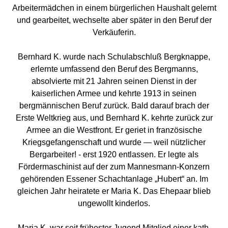
Arbeitermädchen in einem bürgerlichen Haushalt gelernt
und gearbeitet, wechselte aber später in den Beruf der
Verkäuferin.
Bernhard K. wurde nach Schulabschluß Bergknappe,
erlernte umfassend den Beruf des Bergmanns,
absolvierte mit 21 Jahren seinen Dienst in der
kaiserlichen Armee und kehrte 1913 in seinen
bergmännischen Beruf zurück. Bald darauf brach der
Erste Weltkrieg aus, und Bernhard K. kehrte zurück zur
Armee an die Westfront. Er geriet in französische
Kriegsgefangenschaft und wurde — weil nützlicher
Bergarbeiter! - erst 1920 entlassen. Er legte als
Fördermaschinist auf der zum Mannesmann-Konzern
gehörenden Essener Schachtanlage „Hubert“ an. Im
gleichen Jahr heiratete er Maria K. Das Ehepaar blieb
ungewollt kinderlos.
Maria K. war seit frühester Jugend Mitglied einer kath.