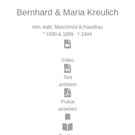
Bernhard & Maria Kreulich
röm.-kath. Maschinist & Hausfrau
* 1890 & 1889 † 1944
Video
Text
anhören
Plakat
ansehen