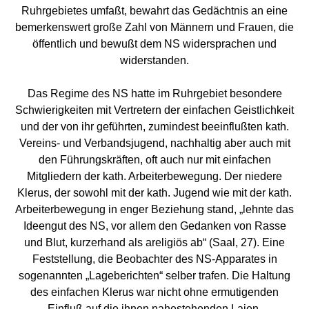
Ruhrgebietes umfaßt, bewahrt das Gedächtnis an eine
bemerkenswert große Zahl von Männern und Frauen, die
öffentlich und bewußt dem NS widersprachen und
widerstanden.
Das Regime des NS hatte im Ruhrgebiet besondere
Schwierigkeiten mit Vertretern der einfachen Geistlichkeit
und der von ihr geführten, zumindest beeinflußten kath.
Vereins- und Verbandsjugend, nachhaltig aber auch mit
den Führungskräften, oft auch nur mit einfachen
Mitgliedern der kath. Arbeiterbewegung. Der niedere
Klerus, der sowohl mit der kath. Jugend wie mit der kath.
Arbeiterbewegung in enger Beziehung stand, „lehnte das
Ideengut des NS, vor allem den Gedanken von Rasse
und Blut, kurzerhand als areligiös ab“ (Saal, 27). Eine
Feststellung, die Beobachter des NS-Apparates in
sogenannten „Lageberichten“ selber trafen. Die Haltung
des einfachen Klerus war nicht ohne ermutigenden
Einfluß auf die ihnen nahestehenden Laien.