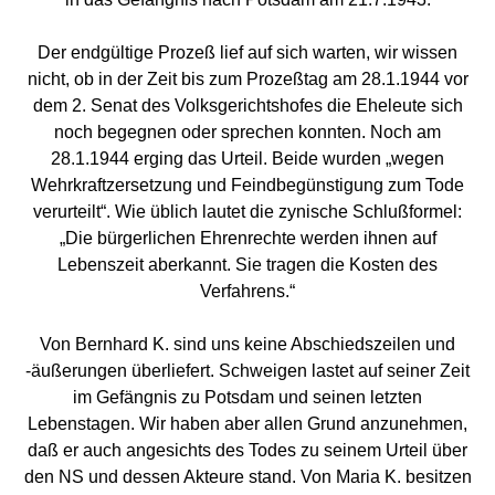
Der endgültige Prozeß lief auf sich warten, wir wissen
nicht, ob in der Zeit bis zum Prozeßtag am 28.1.1944 vor
dem 2. Senat des Volksgerichtshofes die Eheleute sich
noch begegnen oder sprechen konnten. Noch am
28.1.1944 erging das Urteil. Beide wurden „wegen
Wehrkraftzersetzung und Feindbegünstigung zum Tode
verurteilt“. Wie üblich lautet die zynische Schlußformel:
„Die bürgerlichen Ehrenrechte werden ihnen auf
Lebenszeit aberkannt. Sie tragen die Kosten des
Verfahrens.“
Von Bernhard K. sind uns keine Abschiedszeilen und
-äußerungen überliefert. Schweigen lastet auf seiner Zeit
im Gefängnis zu Potsdam und seinen letzten
Lebenstagen. Wir haben aber allen Grund anzunehmen,
daß er auch angesichts des Todes zu seinem Urteil über
den NS und dessen Akteure stand. Von Maria K. besitzen