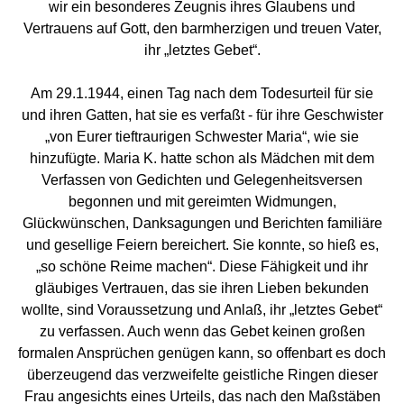
wir ein besonderes Zeugnis ihres Glaubens und
Vertrauens auf Gott, den barmherzigen und treuen Vater,
ihr „letztes Gebet“.
Am 29.1.1944, einen Tag nach dem Todesurteil für sie
und ihren Gatten, hat sie es verfaßt - für ihre Geschwister
„von Eurer tieftraurigen Schwester Maria“, wie sie
hinzufügte. Maria K. hatte schon als Mädchen mit dem
Verfassen von Gedichten und Gelegenheitsversen
begonnen und mit gereimten Widmungen,
Glückwünschen, Danksagungen und Berichten familiäre
und gesellige Feiern bereichert. Sie konnte, so hieß es,
„so schöne Reime machen“. Diese Fähigkeit und ihr
gläubiges Vertrauen, das sie ihren Lieben bekunden
wollte, sind Voraussetzung und Anlaß, ihr „letztes Gebet“
zu verfassen. Auch wenn das Gebet keinen großen
formalen Ansprüchen genügen kann, so offenbart es doch
überzeugend das verzweifelte geistliche Ringen dieser
Frau angesichts eines Urteils, das nach den Maßstäben